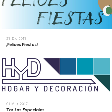
27 Dic 2017
¡Felices Fiestas!
01 Mar 2017
Tarifas Especiales