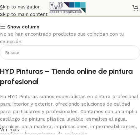
Exterior
Skip to navigation
Skip to main content
Show column
No se han encontrado productos que coincidan con tu
selección.
HYD Pinturas – Tienda online de pintura
profesional
En HYD Pinturas somos especialistas en pintura profesional
para interior y exterior, ofreciendo soluciones de calidad
para particulares y profesionales. Contamos con un amplio
catálogo de pintura plástica lavable, esmaltes al agua,
barnices para madera, imprimaciones, impermeabilizantes,
Ver más
masillas y herramientas de aplicación.