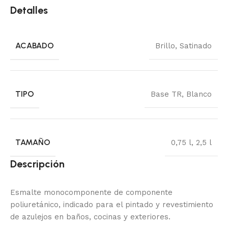
Detalles
ACABADO
Brillo
,
Satinado
TIPO
Base TR
,
Blanco
TAMAÑO
0,75 l
,
2,5 l
Descripción
Esmalte monocomponente de componente
poliuretánico, indicado para el pintado y revestimiento
de azulejos en baños, cocinas y exteriores.