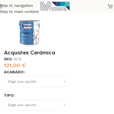
Skip to navigation
Inicio
Esmaltes e Imprimaciones
Esmaltes
Skip to main content
Acquatex Cerámica
SKU:
N/D
121,00
€
ACABADO
TIPO