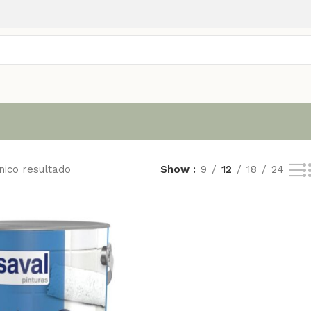
nico resultado
Show
9
12
18
24