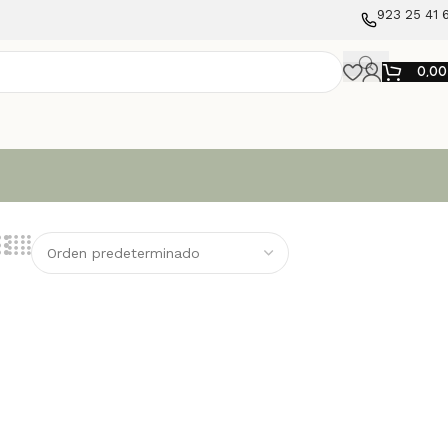
923 25 41 
0,0